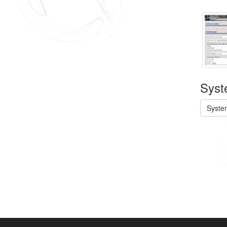
Syst
Syste