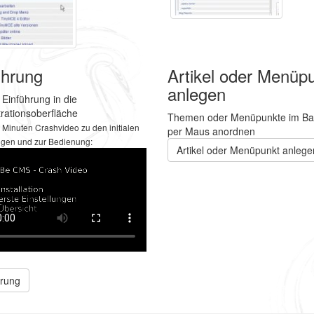
ührung
Artikel oder Menüp
anlegen
 Einführung in die
rationsoberfläche
Themen oder Menüpunkte im B
5 Minuten Crashvideo zu den initialen
per Maus anordnen
ngen und zur Bedienung:
Artikel oder Menüpunkt anlege
hrung