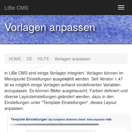
LiBe CMS
Toggl
navig
Vorlagen anpassen
HOME
DE
HILFE
Vorlagen anpassen
in LiBe CMS sind einige Vorlagen integriert. Vorlagen können im
Menüpunkt Einstellungen ausgewählt werden. Seit Version 1.47
ist es möglich einige Vorlagen anhand vordefinierten Variablen
anzupassen. Es können Bilder ausgetauscht, Farben definiert und
diverse Layouteinstellungen geändert werden, dazu in den
Einstellungen unter "Template Einstellungen", dieses Layout
anpassen: