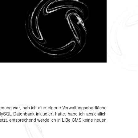
dienung war, hab ich eine eigene Verwaltungsoberfläche
SQL Datenbank inkludiert hatte, habe ich absichtlich
etzt, entsprechend werde ich in LiBe CMS keine neuen