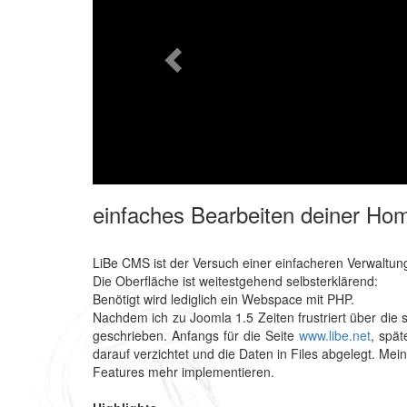
einfaches Bearbeiten deiner H
LiBe CMS ist der Versuch einer einfacheren Verwaltun
D
ie Oberfläche ist weitestgehend selbsterklärend:
Benötigt wird lediglich ein Webspace mit PHP.
Nachdem ich zu Joomla 1.5 Zeiten frustriert über die 
geschrieben. Anfangs für die Seite
www.libe.net
, spä
darauf verzichtet und die Daten in Files abgelegt. Mei
Features mehr implementieren.