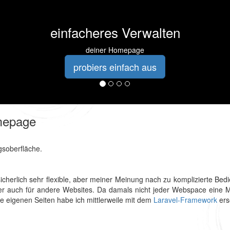
einfacheres Verwalten
deiner Homepage
probiers einfach aus
omepage
gsoberfläche.
sicherlich sehr flexible, aber meiner Meinung nach zu komplizierte Be
ter auch für andere Websites. Da damals nicht jeder Webspace eine My
ne eigenen Seiten habe ich mittlerweile mit dem
Laravel-Framework
ers