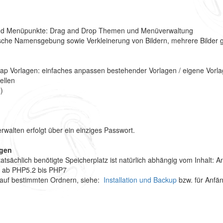
n und Menüpunkte: Drag and Drop Themen und Menüverwaltung
ische Namensgebung sowie Verkleinerung von Bildern, mehrere Bilder gl
trap Vorlagen: einfaches anpassen bestehender Vorlagen / eigene Vorla
ellen
)
rwalten erfolgt über ein einziges Passwort.
ngen
sächlich benötigte Speicherplatz ist natürlich abhängig vom Inhalt: 
et ab PHP5.2 bis PHP7
e auf bestimmten Ordnern, siehe:
Installation und Backup
bzw. für Anfä