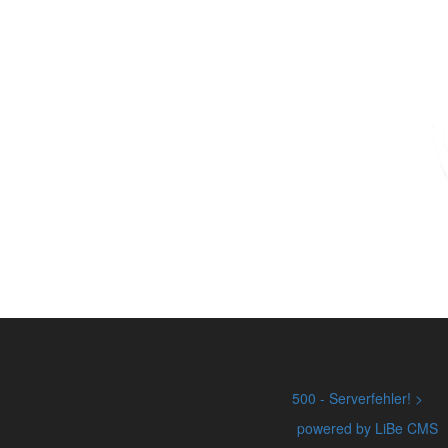
500 - Serverfehler!
powered by LiBe CMS